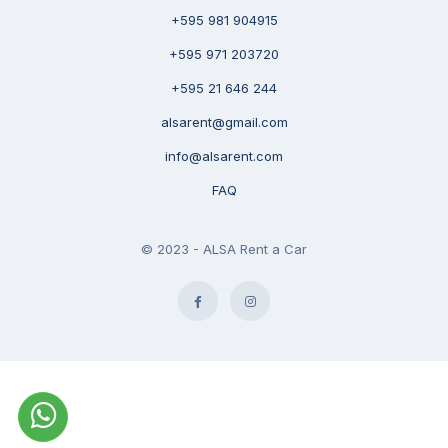
+595 981 904915
+595 971 203720
+595 21 646 244
alsarent@gmail.com
info@alsarent.com
FAQ
© 2023 - ALSA Rent a Car