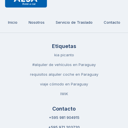
Inicio
Nosotros
Servicio de Traslado
Contacto
Etiquetas
kia picanto
#alquiler de vehículos en Paraguay
requisitos alquiler coche en Paraguay
viaje cómodo en Paraguay
IWiK
Contacto
+595 981 904915
+595 971 203720