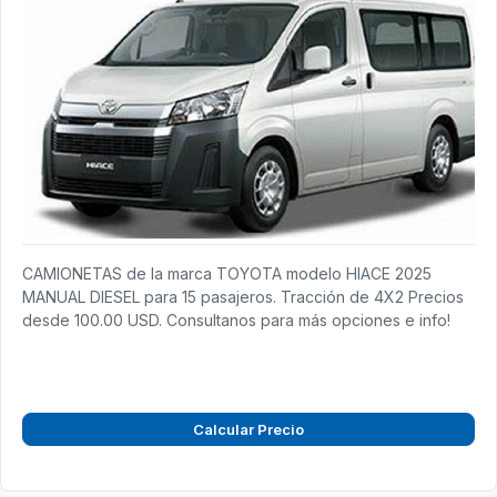
CAMIONETAS de la marca TOYOTA modelo HIACE 2025
MANUAL DIESEL para 15 pasajeros. Tracción de 4X2 Precios
desde 100.00 USD. Consultanos para más opciones e info!
Calcular Precio