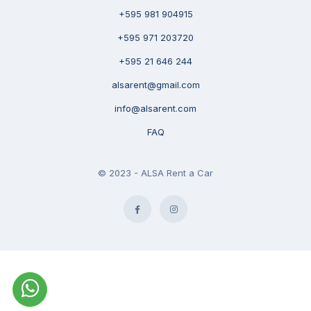
+595 981 904915
+595 971 203720
+595 21 646 244
alsarent@gmail.com
info@alsarent.com
FAQ
© 2023 - ALSA Rent a Car