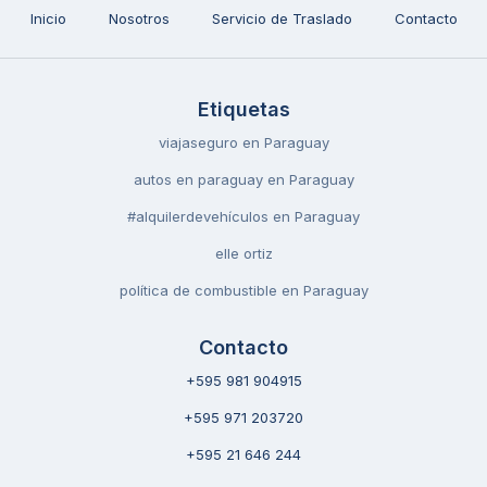
Inicio
Nosotros
Servicio de Traslado
Contacto
Etiquetas
viajaseguro en Paraguay
autos en paraguay en Paraguay
#alquilerdevehículos en Paraguay
elle ortiz
política de combustible en Paraguay
Contacto
+595 981 904915
+595 971 203720
+595 21 646 244