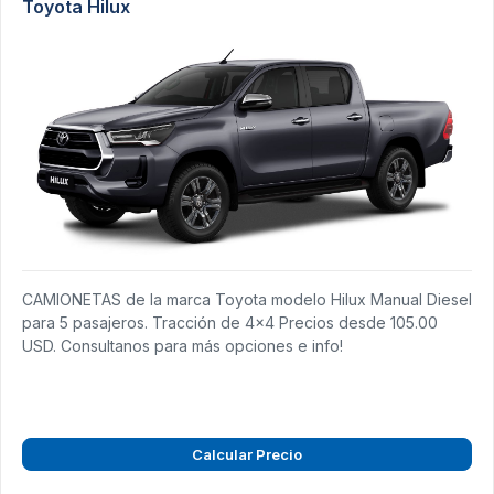
Toyota Hilux
CAMIONETAS de la marca Toyota modelo Hilux Manual Diesel
para 5 pasajeros. Tracción de 4x4 Precios desde 105.00
USD. Consultanos para más opciones e info!
Calcular Precio