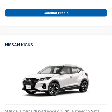
Calcular Precio
NISSAN KICKS
SUV de la marca NISSAN modelo KICKS Automatico Nafta