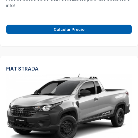
info!
Calcular Precio
FIAT STRADA