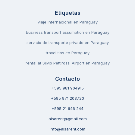
Etiquetas
viaje internacional en Paraguay
business transport assumption en Paraguay
servicio de transporte privado en Paraguay
travel tips en Paraguay
rental at Silvio Pettirossi Airport en Paraguay
Contacto
+595 981 904915
+595 971 203720
+595 21 646 244
alsarent@gmail.com
info@alsarent.com