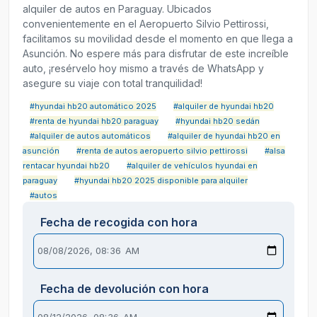
alquiler de autos en Paraguay. Ubicados
convenientemente en el Aeropuerto Silvio Pettirossi,
facilitamos su movilidad desde el momento en que llega a
Asunción. No espere más para disfrutar de este increíble
auto, ¡resérvelo hoy mismo a través de WhatsApp y
asegure su viaje con total tranquilidad!
#hyundai hb20 automático 2025
#alquiler de hyundai hb20
#renta de hyundai hb20 paraguay
#hyundai hb20 sedán
#alquiler de autos automáticos
#alquiler de hyundai hb20 en
asunción
#renta de autos aeropuerto silvio pettirossi
#alsa
rentacar hyundai hb20
#alquiler de vehículos hyundai en
paraguay
#hyundai hb20 2025 disponible para alquiler
#autos
Fecha de recogida con hora
Fecha de devolución con hora