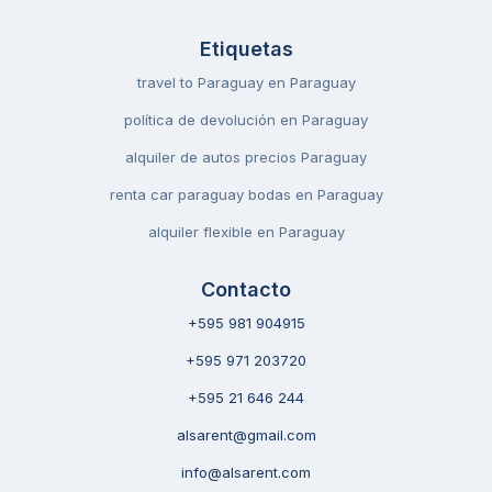
Etiquetas
travel to Paraguay en Paraguay
política de devolución en Paraguay
alquiler de autos precios Paraguay
renta car paraguay bodas en Paraguay
alquiler flexible en Paraguay
Contacto
+595 981 904915
+595 971 203720
+595 21 646 244
alsarent@gmail.com
info@alsarent.com