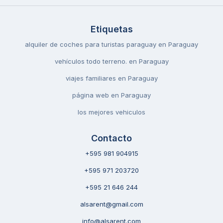
Etiquetas
alquiler de coches para turistas paraguay en Paraguay
vehículos todo terreno. en Paraguay
viajes familiares en Paraguay
página web en Paraguay
los mejores vehiculos
Contacto
+595 981 904915
+595 971 203720
+595 21 646 244
alsarent@gmail.com
info@alsarent.com