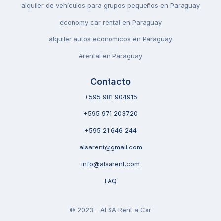
alquiler de vehículos para grupos pequeños en Paraguay
economy car rental en Paraguay
alquiler autos económicos en Paraguay
#rental en Paraguay
Contacto
+595 981 904915
+595 971 203720
+595 21 646 244
alsarent@gmail.com
info@alsarent.com
FAQ
© 2023 - ALSA Rent a Car