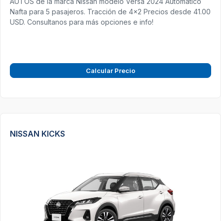
AUTOS de la marca Nissan modelo Versa 2024 Automatico
Nafta para 5 pasajeros. Tracción de 4x2 Precios desde 41.00
USD. Consultanos para más opciones e info!
Calcular Precio
NISSAN KICKS