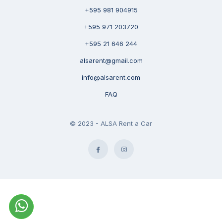
+595 981 904915
+595 971 203720
+595 21 646 244
alsarent@gmail.com
info@alsarent.com
FAQ
© 2023 - ALSA Rent a Car