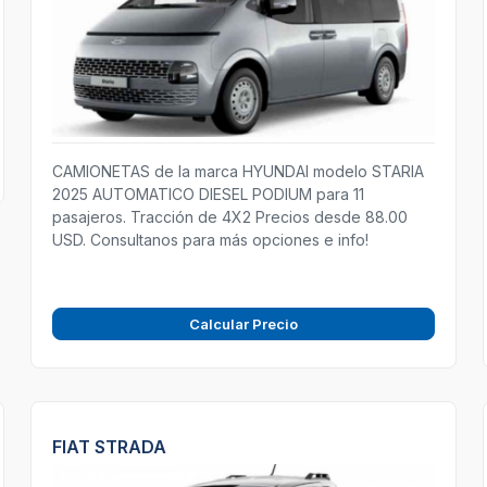
CAMIONETAS de la marca HYUNDAI modelo STARIA
2025 AUTOMATICO DIESEL PODIUM para 11
pasajeros. Tracción de 4X2 Precios desde 88.00
USD. Consultanos para más opciones e info!
Calcular Precio
FIAT STRADA