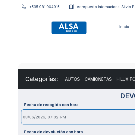
+595 981 904915
Aeropuerto Internacional Silvio P
Inicio
Categorías:
AUTOS
CAMIONETAS
HILUX F
DEV
Fecha de recogida con hora
Fecha de devolución con hora