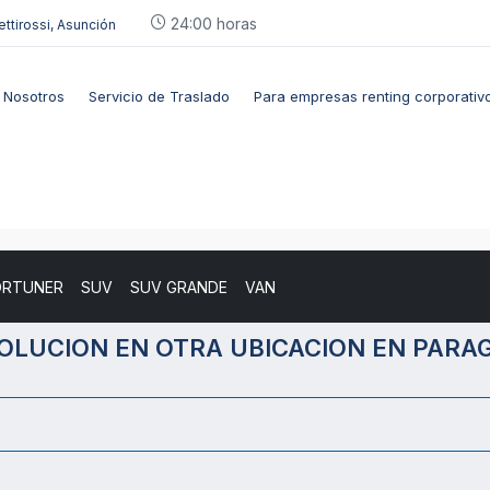
24:00 horas
ettirossi, Asunción
Nosotros
Servicio de Traslado
Para empresas renting corporativ
ORTUNER
SUV
SUV GRANDE
VAN
OLUCION EN OTRA UBICACION EN PARA