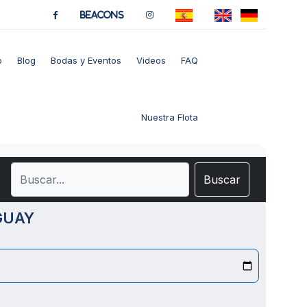
BeaCons
o
Blog
Bodas y Eventos
Videos
FAQ
Nuestra Flota
Buscar
GUAY