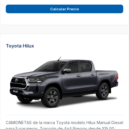
Calcular Precio
Toyota Hilux
CAMIONETAS de la marca Toyota modelo Hilux Manual Diesel
para 5 pasajeros. Tracción de 4x4 Precios desde 105.00