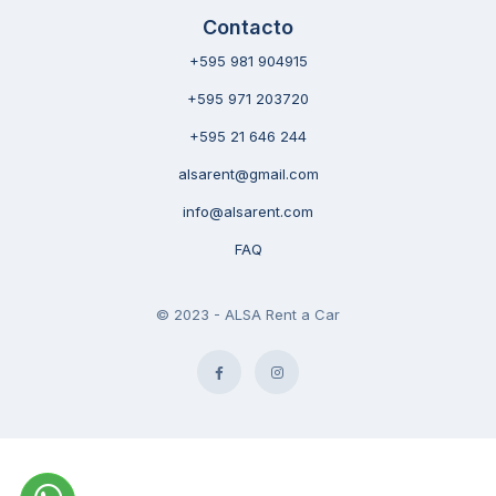
Contacto
+595 981 904915
+595 971 203720
+595 21 646 244
alsarent@gmail.com
info@alsarent.com
FAQ
© 2023 - ALSA Rent a Car