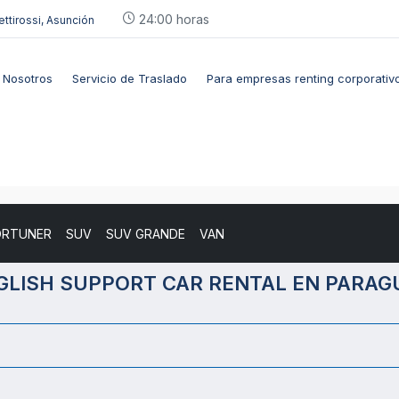
24:00 horas
ettirossi, Asunción
Nosotros
Servicio de Traslado
Para empresas renting corporativ
ORTUNER
SUV
SUV GRANDE
VAN
GLISH SUPPORT CAR RENTAL EN PARAG