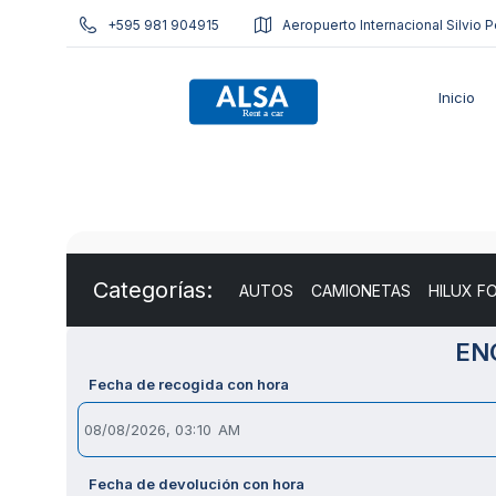
+595 981 904915
Aeropuerto Internacional Silvio P
Inicio
Categorías:
AUTOS
CAMIONETAS
HILUX F
EN
Fecha de recogida con hora
Fecha de devolución con hora