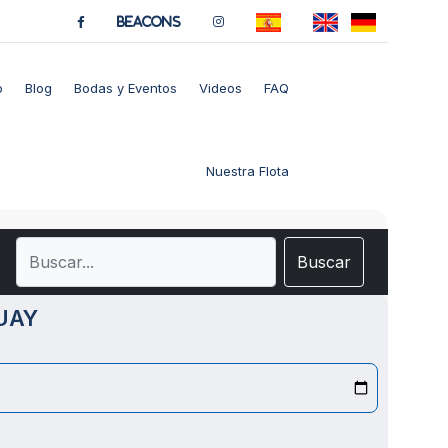
BeaCons
o
Blog
Bodas y Eventos
Videos
FAQ
Nuestra Flota
Buscar
UAY