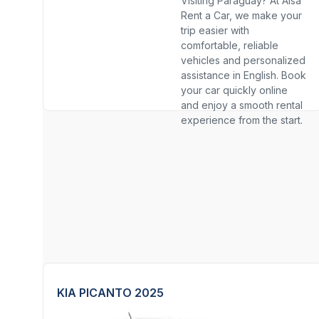
Visiting Paraguay? At Alsa
Rent a Car, we make your
trip easier with
comfortable, reliable
vehicles and personalized
assistance in English. Book
your car quickly online
and enjoy a smooth rental
experience from the start.
KIA PICANTO 2025