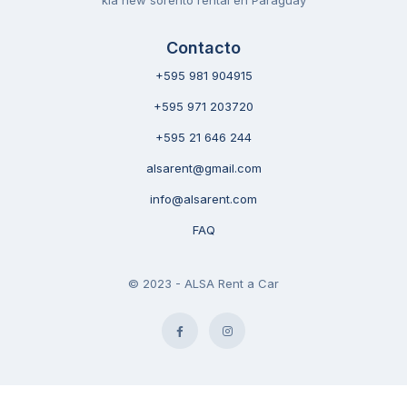
Contacto
+595 981 904915
+595 971 203720
+595 21 646 244
alsarent@gmail.com
info@alsarent.com
FAQ
© 2023 - ALSA Rent a Car