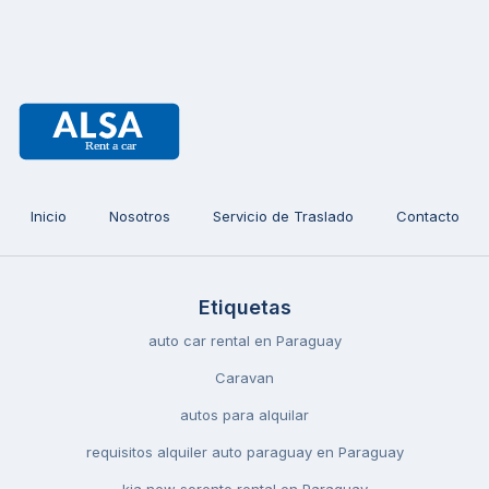
Inicio
Nosotros
Servicio de Traslado
Contacto
Etiquetas
auto car rental en Paraguay
Caravan
autos para alquilar
requisitos alquiler auto paraguay en Paraguay
kia new sorento rental en Paraguay