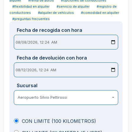
alquiler
#renta de autos
#opciones de conductores
#flexibilidad en alquiler
#servicio de alquiler
#registro de
conductores
#alquiler de vehículos
#comodidad en alquiler
#preguntas frecuentes
Fecha de recogida con hora
Fecha de devolución con hora
Sucursal
Aeropuerto Silvio Pettirossi
CON LIMITE (100 KILOMETROS)