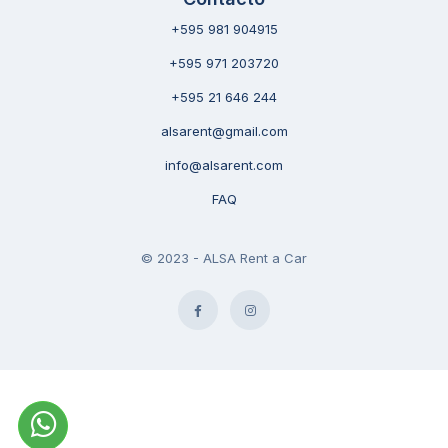
+595 981 904915
+595 971 203720
+595 21 646 244
alsarent@gmail.com
info@alsarent.com
FAQ
© 2023 - ALSA Rent a Car