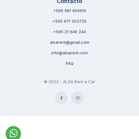
Contacto
+595 981 904915
+595 971 203720
+595 21 646 244
alsarent@gmail.com
info@alsarent.com
FAQ
© 2023 - ALSA Rent a Car