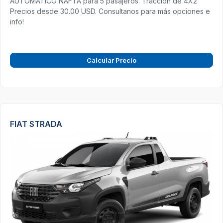
AUTOMATICO NAFTA para 5 pasajeros. Tracción de 4X2
Precios desde 30.00 USD. Consultanos para más opciones e
info!
Calcular Precio
FIAT STRADA