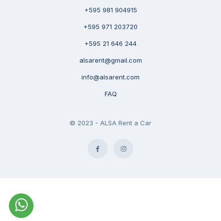
+595 981 904915
+595 971 203720
+595 21 646 244
alsarent@gmail.com
info@alsarent.com
FAQ
© 2023 - ALSA Rent a Car