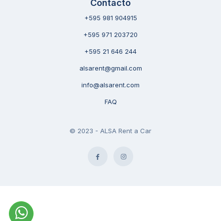
Contacto
+595 981 904915
+595 971 203720
+595 21 646 244
alsarent@gmail.com
info@alsarent.com
FAQ
© 2023 - ALSA Rent a Car