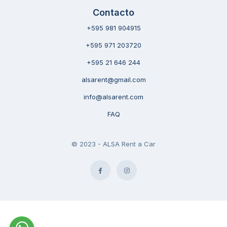
Contacto
+595 981 904915
+595 971 203720
+595 21 646 244
alsarent@gmail.com
info@alsarent.com
FAQ
© 2023 - ALSA Rent a Car