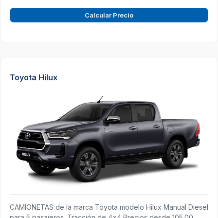
Calcular Precio
Toyota Hilux
CAMIONETAS de la marca Toyota modelo Hilux Manual Diesel
para 5 pasajeros. Tracción de 4x4 Precios desde 105.00