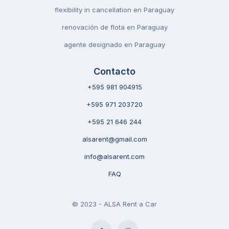
flexibility in cancellation en Paraguay
renovación de flota en Paraguay
agente designado en Paraguay
Contacto
+595 981 904915
+595 971 203720
+595 21 646 244
alsarent@gmail.com
info@alsarent.com
FAQ
© 2023 - ALSA Rent a Car