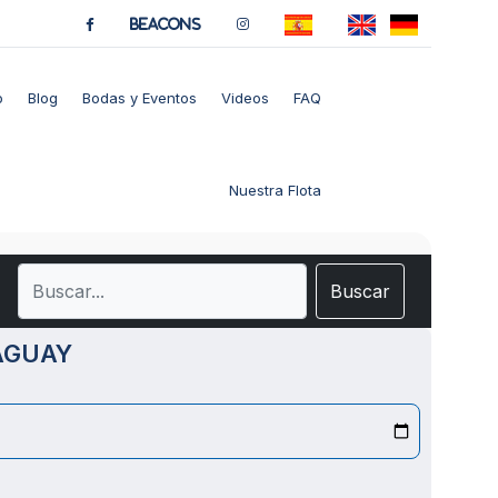
BeaCons
o
Blog
Bodas y Eventos
Videos
FAQ
Nuestra Flota
Buscar
AGUAY