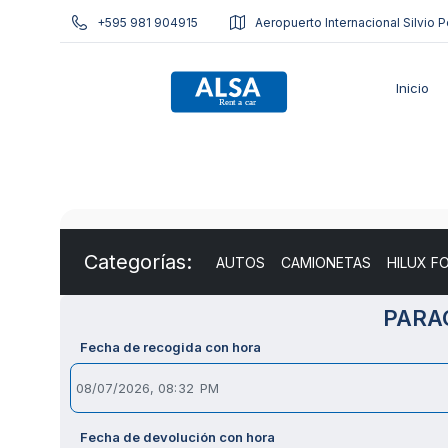
+595 981 904915
Aeropuerto Internacional Silvio P
Inicio
Categorías:
AUTOS
CAMIONETAS
HILUX F
PARA
Fecha de recogida con hora
Fecha de devolución con hora