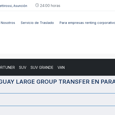
24:00 horas
ettirossi, Asunción
Nosotros
Servicio de Traslado
Para empresas renting corporativ
ORTUNER
SUV
SUV GRANDE
VAN
GUAY LARGE GROUP TRANSFER EN PAR