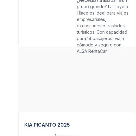
¿Necesitás trasladar a un
grupo grande? La Toyota
Hiace es ideal para viajes
empresariales,
excursiones o traslados
turísticos. Con capacidad
para 14 pasajeros, viajá
cómodo y seguro con
ALSA RentaCar.
KIA PICANTO 2025