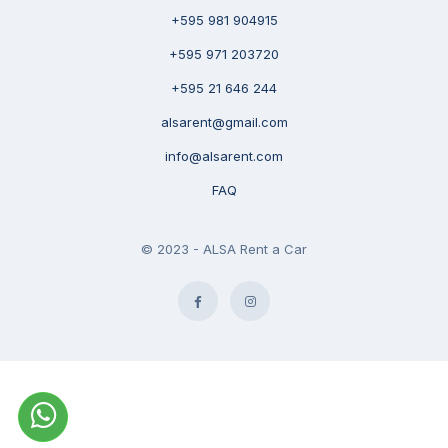
+595 981 904915
+595 971 203720
+595 21 646 244
alsarent@gmail.com
info@alsarent.com
FAQ
© 2023 - ALSA Rent a Car