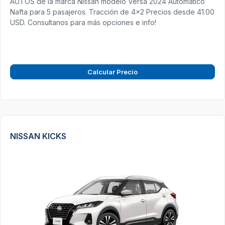
AUTOS de la marca Nissan modelo Versa 2024 Automatico
Nafta para 5 pasajeros. Tracción de 4x2 Precios desde 41.00
USD. Consultanos para más opciones e info!
Calcular Precio
NISSAN KICKS