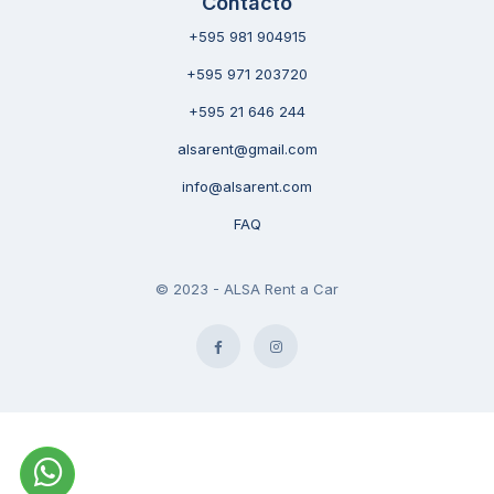
Contacto
+595 981 904915
+595 971 203720
+595 21 646 244
alsarent@gmail.com
info@alsarent.com
FAQ
© 2023 - ALSA Rent a Car