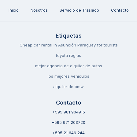
Inicio
Nosotros
Servicio de Traslado
Contacto
Etiquetas
Cheap car rental in Asunción Paraguay for tourists
toyota regius
mejor agencia de alquiler de autos
los mejores vehiculos
alquiler de bmw
Contacto
+595 981 904915
+595 971 203720
+595 21 646 244