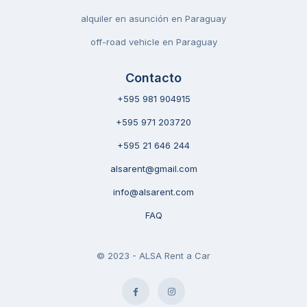
alquiler en asunción en Paraguay
off-road vehicle en Paraguay
Contacto
+595 981 904915
+595 971 203720
+595 21 646 244
alsarent@gmail.com
info@alsarent.com
FAQ
© 2023 - ALSA Rent a Car