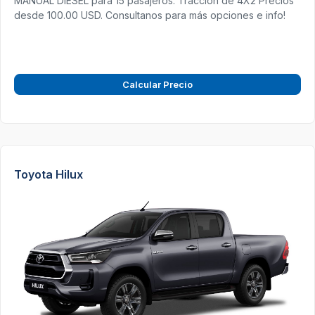
MANUAL DIESEL para 15 pasajeros. Tracción de 4X2 Precios
desde 100.00 USD. Consultanos para más opciones e info!
Calcular Precio
Toyota Hilux