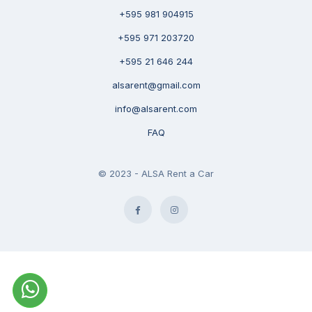
+595 981 904915
+595 971 203720
+595 21 646 244
alsarent@gmail.com
info@alsarent.com
FAQ
© 2023 - ALSA Rent a Car