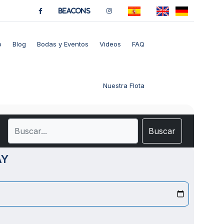
BeaCons
o
Blog
Bodas y Eventos
Videos
FAQ
Nuestra Flota
Buscar
AY