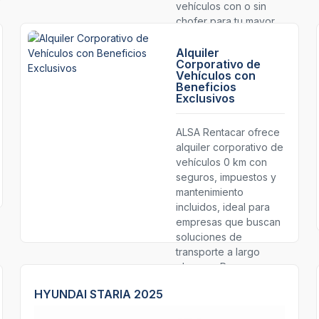
vehículos con o sin
chofer para tu mayor
comodidad!
Alquiler
Corporativo de
Vehículos con
Beneficios
Exclusivos
ALSA Rentacar ofrece
alquiler corporativo de
vehículos 0 km con
seguros, impuestos y
mantenimiento
incluidos, ideal para
empresas que buscan
soluciones de
transporte a largo
plazo en Paraguay.
HYUNDAI STARIA 2025