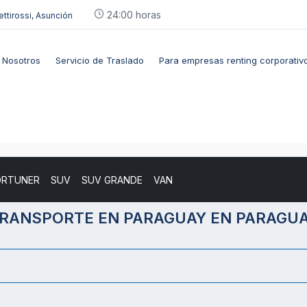
24:00 horas
ettirossi, Asunción
Nosotros
Servicio de Traslado
Para empresas renting corporativ
ORTUNER
SUV
SUV GRANDE
VAN
RANSPORTE EN PARAGUAY EN PARAGU