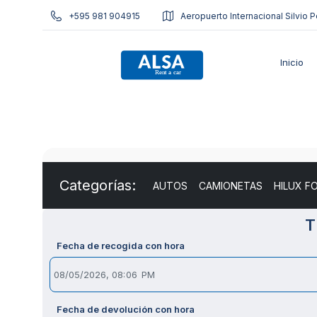
+595 981 904915
Aeropuerto Internacional Silvio P
Inicio
Categorías:
AUTOS
CAMIONETAS
HILUX F
T
Fecha de recogida con hora
Fecha de devolución con hora