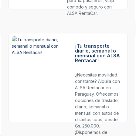
para 14 pasajeros, viajá
cómodo y seguro con
ALSA RentaCar.
¡Tu transporte
diario, semanal o
mensual con ALSA
Rentacar!
¿Necesitas movilidad
constante? Alquila con
ALSA Rentacar en
Paraguay. Ofrecemos
opciones de traslado
diario, semanal o
mensual con autos de
distintos tipos, desde
Gs. 250.000.
¡Disponemos de