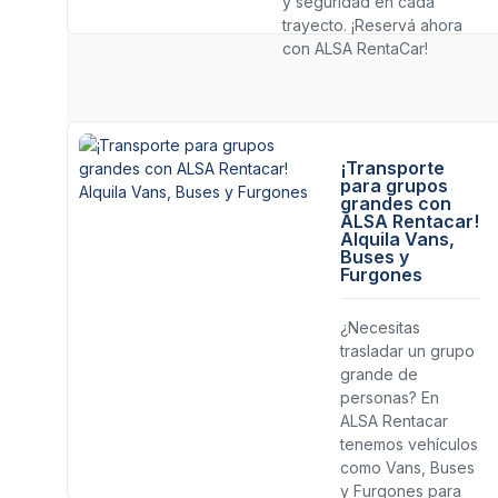
y seguridad en cada
trayecto. ¡Reservá ahora
con ALSA RentaCar!
¡Transporte
para grupos
grandes con
ALSA Rentacar!
Alquila Vans,
Buses y
Furgones
¿Necesitas
trasladar un grupo
grande de
personas? En
ALSA Rentacar
tenemos vehículos
como Vans, Buses
y Furgones para