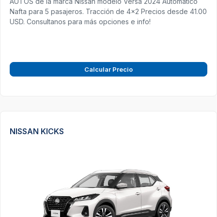
AUTOS de la marca Nissan modelo Versa 2024 Automatico
Nafta para 5 pasajeros. Tracción de 4x2 Precios desde 41.00
USD. Consultanos para más opciones e info!
Calcular Precio
NISSAN KICKS