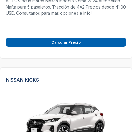
AUTOS de la marca Nissan modelo Versa 2024 Automatico
Nafta para 5 pasajeros. Tracción de 4x2 Precios desde 41.00
USD. Consultanos para más opciones e info!
Calcular Precio
NISSAN KICKS