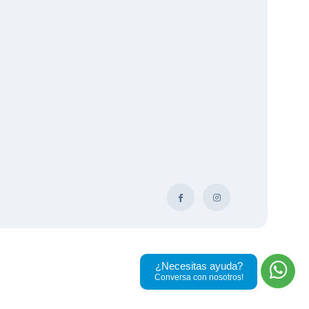
¿Necesitas ayuda?
Conversa con nosotros!