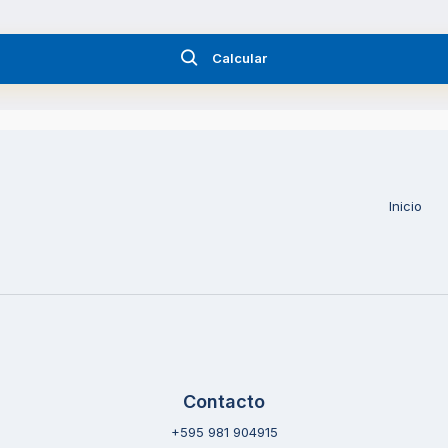
Calcular
Inicio
Contacto
+595 981 904915