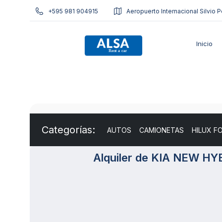
+595 981 904915
Aeropuerto Internacional Silvio P
Inicio
Categorías:
AUTOS
CAMIONETAS
HILUX F
Alquiler de KIA NEW 