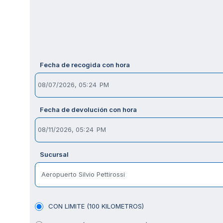
Fecha de recogida con hora
Fecha de devolución con hora
Sucursal
Aeropuerto Silvio Pettirossi
CON LIMITE (100 KILOMETROS)