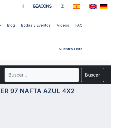
BeaCons
o
Blog
Bodas y Eventos
Videos
FAQ
Nuestra Flota
Buscar
PER 97 NAFTA AZUL 4X2