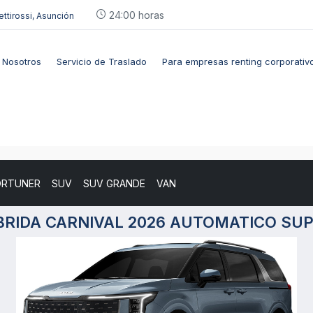
24:00 horas
ettirossi, Asunción
Nosotros
Servicio de Traslado
Para empresas renting corporativ
ORTUNER
SUV
SUV GRANDE
VAN
HYBRIDA CARNIVAL 2026 AUTOMATICO SU