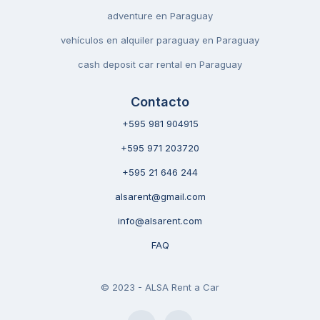
adventure en Paraguay
vehículos en alquiler paraguay en Paraguay
cash deposit car rental en Paraguay
Contacto
+595 981 904915
+595 971 203720
+595 21 646 244
alsarent@gmail.com
info@alsarent.com
FAQ
© 2023 - ALSA Rent a Car