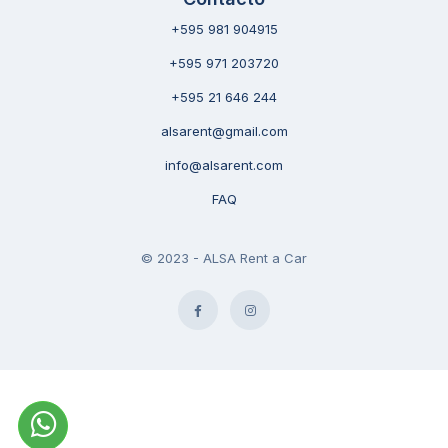
+595 981 904915
+595 971 203720
+595 21 646 244
alsarent@gmail.com
info@alsarent.com
FAQ
© 2023 - ALSA Rent a Car