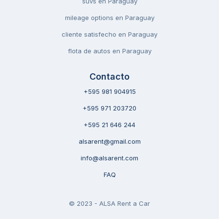
suvs en Paraguay
mileage options en Paraguay
cliente satisfecho en Paraguay
flota de autos en Paraguay
Contacto
+595 981 904915
+595 971 203720
+595 21 646 244
alsarent@gmail.com
info@alsarent.com
FAQ
© 2023 - ALSA Rent a Car