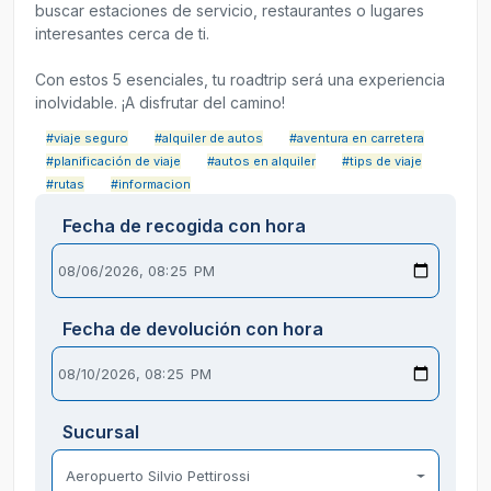
buscar estaciones de servicio, restaurantes o lugares
interesantes cerca de ti.
Con estos 5 esenciales, tu roadtrip será una experiencia
inolvidable. ¡A disfrutar del camino!
#viaje seguro
#alquiler de autos
#aventura en carretera
#planificación de viaje
#autos en alquiler
#tips de viaje
#rutas
#informacion
Fecha de recogida con hora
Fecha de devolución con hora
Sucursal
Aeropuerto Silvio Pettirossi