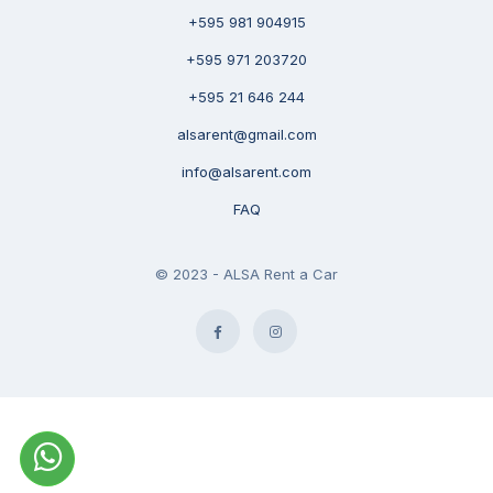
+595 981 904915
+595 971 203720
+595 21 646 244
alsarent@gmail.com
info@alsarent.com
FAQ
© 2023 - ALSA Rent a Car