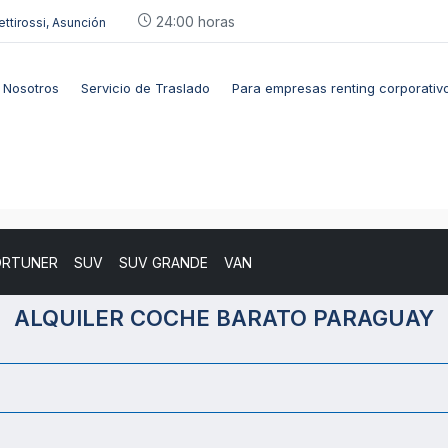
24:00 horas
ettirossi, Asunción
Nosotros
Servicio de Traslado
Para empresas renting corporativ
ORTUNER
SUV
SUV GRANDE
VAN
ALQUILER COCHE BARATO PARAGUAY