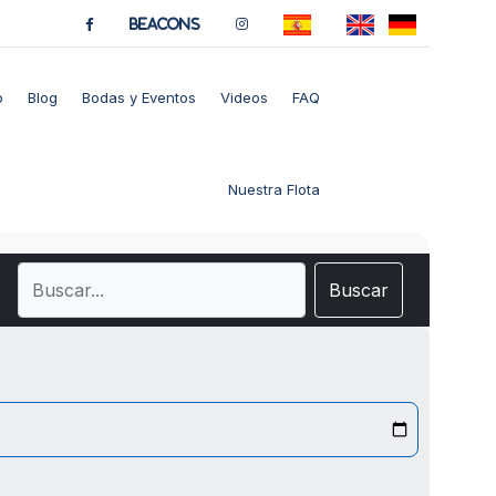
BeaCons
o
Blog
Bodas y Eventos
Videos
FAQ
Nuestra Flota
Buscar