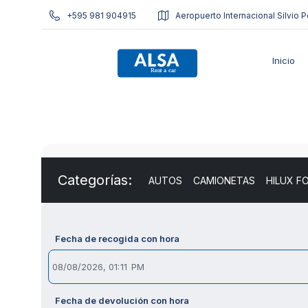
+595 981 904915
Aeropuerto Internacional Silvio P
Inicio
Categorías:
AUTOS
CAMIONETAS
HILUX F
Fecha de recogida con hora
Fecha de devolución con hora