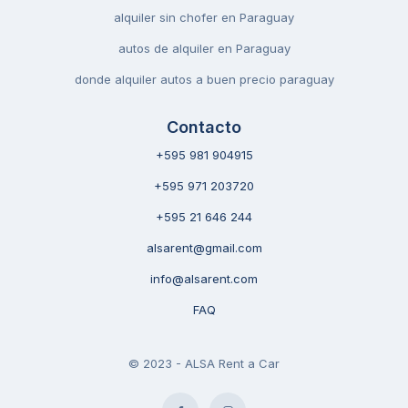
alquiler sin chofer en Paraguay
autos de alquiler en Paraguay
donde alquiler autos a buen precio paraguay
Contacto
+595 981 904915
+595 971 203720
+595 21 646 244
alsarent@gmail.com
info@alsarent.com
FAQ
© 2023 - ALSA Rent a Car