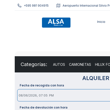
+595 981 904915
Aeropuerto Internacional Silvio P
Inicio
Categorías:
AUTOS
CAMIONETAS
HILUX F
ALQUILER
Fecha de recogida con hora
Fecha de devolución con hora