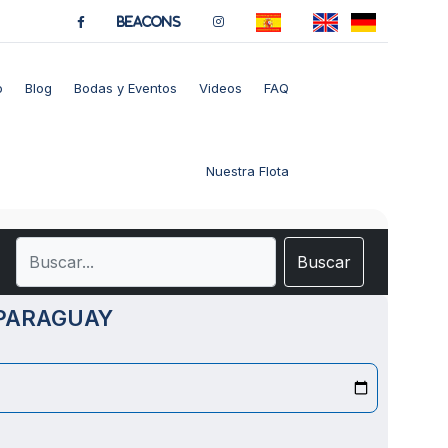
BeaCons
o
Blog
Bodas y Eventos
Videos
FAQ
Nuestra Flota
Buscar
 PARAGUAY