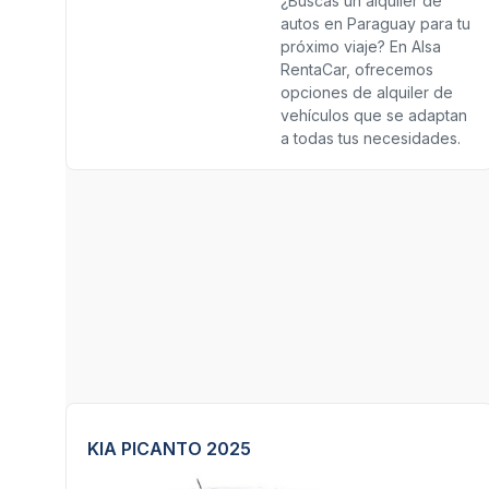
¿Buscas un alquiler de
autos en Paraguay para tu
próximo viaje? En Alsa
RentaCar, ofrecemos
opciones de alquiler de
vehículos que se adaptan
a todas tus necesidades.
KIA PICANTO 2025