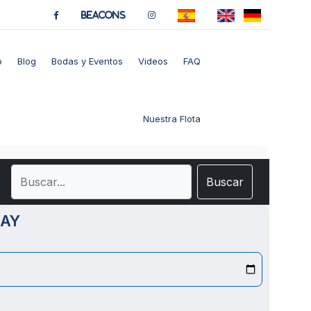
BeaCons
o
Blog
Bodas y Eventos
Videos
FAQ
Nuestra Flota
Buscar
UAY