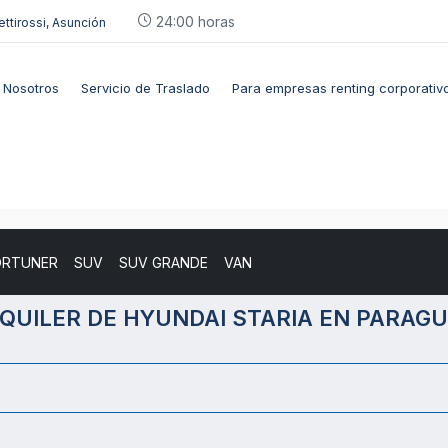
24:00 horas
ettirossi, Asunción
Nosotros
Servicio de Traslado
Para empresas renting corporativ
ORTUNER
SUV
SUV GRANDE
VAN
QUILER DE HYUNDAI STARIA EN PARAG