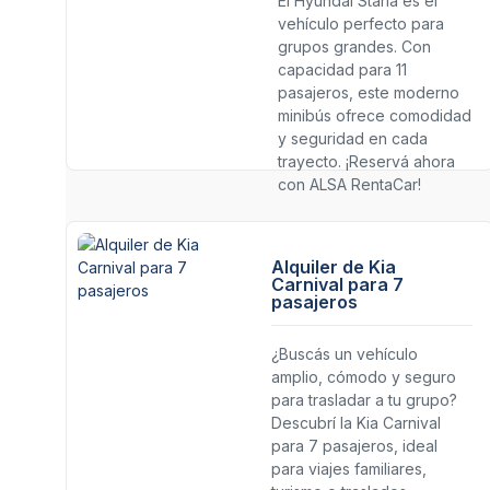
El Hyundai Staria es el
vehículo perfecto para
grupos grandes. Con
capacidad para 11
pasajeros, este moderno
minibús ofrece comodidad
y seguridad en cada
trayecto. ¡Reservá ahora
con ALSA RentaCar!
Alquiler de Kia
Carnival para 7
pasajeros
¿Buscás un vehículo
amplio, cómodo y seguro
para trasladar a tu grupo?
Descubrí la Kia Carnival
para 7 pasajeros, ideal
para viajes familiares,