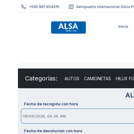
+595 981 904915
Aeropuerto Internacional Silvio P
Inicio
Categorías:
AUTOS
CAMIONETAS
HILUX F
AL
Fecha de recogida con hora
Fecha de devolución con hora