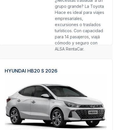
¿Necesitás trasladar a un
grupo grande? La Toyota
Hiace es ideal para viajes
empresariales,
excursiones o traslados
turísticos. Con capacidad
para 14 pasajeros, viajá
cómodo y seguro con
ALSA RentaCar.
HYUNDAI HB20 S 2026