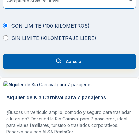
Aeropuerto Silvio Pettirossi
CON LIMITE (100 KILOMETROS)
SIN LIMITE (KILOMETRAJE LIBRE)
Calcular
Alquiler de Kia Carnival para 7 pasajeros
¿Buscás un vehículo amplio, cómodo y seguro para trasladar
a tu grupo? Descubrí la Kia Carnival para 7 pasajeros, ideal
para viajes familiares, turismo o traslados corporativos.
Reservá hoy con ALSA RentaCar.