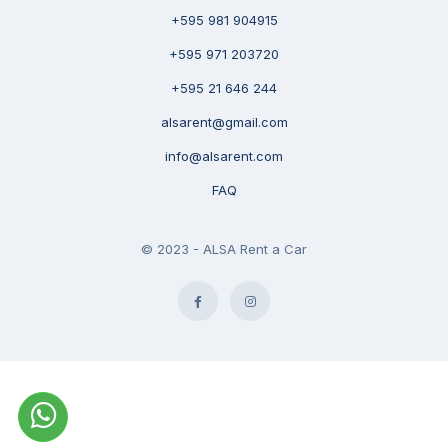
+595 981 904915
+595 971 203720
+595 21 646 244
alsarent@gmail.com
info@alsarent.com
FAQ
© 2023 - ALSA Rent a Car