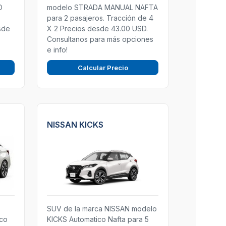
O
modelo STRADA MANUAL NAFTA
para 2 pasajeros. Tracción de 4
sde
X 2 Precios desde 43.00 USD.
Consultanos para más opciones
e info!
Calcular Precio
NISSAN KICKS
SUV de la marca NISSAN modelo
ico
KICKS Automatico Nafta para 5