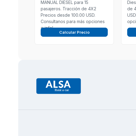
MANUAL DIESEL para 15
Dies
pasajeros. Tracción de 4X2
de 
Precios desde 100.00 USD.
USD.
Consultanos para más opciones
opci
e info!
Calcular Precio