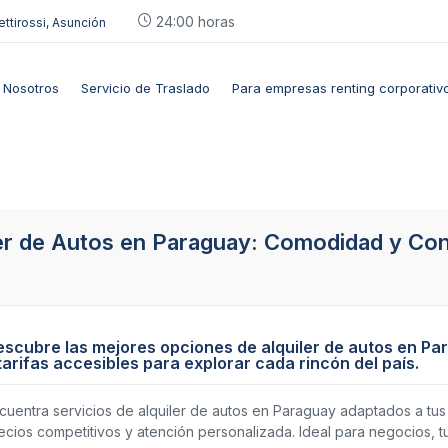
24:00 horas
ettirossi, Asunción
Nosotros
Servicio de Traslado
Para empresas renting corporativ
ler de Autos en Paraguay: Comodidad y Con
scubre las mejores opciones de alquiler de autos en Pa
tarifas accesibles para explorar cada rincón del país.
cuentra servicios de alquiler de autos en Paraguay adaptados a t
ecios competitivos y atención personalizada. Ideal para negocios, t