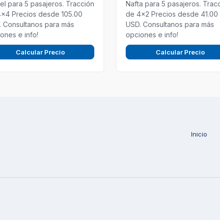
el para 5 pasajeros. Tracción
Nafta para 5 pasajeros. Trac
4x4 Precios desde 105.00
de 4x2 Precios desde 41.00
 Consultanos para más
USD. Consultanos para más
ones e info!
opciones e info!
Calcular Precio
Calcular Precio
Inicio