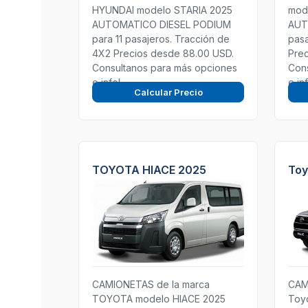
HYUNDAI modelo STARIA 2025
mod
AUTOMATICO DIESEL PODIUM
AUT
para 11 pasajeros. Tracción de
pasa
4X2 Precios desde 88.00 USD.
Prec
Consultanos para más opciones
Con
e info!
e in
Calcular Precio
TOYOTA HIACE 2025
Toy
CAMIONETAS de la marca
CAM
TOYOTA modelo HIACE 2025
Toyo