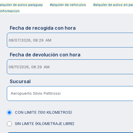
alquiler de autos paraguay
#alquiler de vehiculos
#alquiler de autos en p
informacion
Fecha de recogida con hora
Fecha de devolución con hora
Sucursal
Aeropuerto Silvio Pettirossi
CON LIMITE (100 KILOMETROS)
SIN LIMITE (KILOMETRAJE LIBRE)