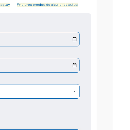
araguay
#mejores precios de alquiler de autos