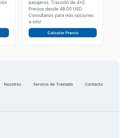
ción
pasajeros. Tracción de 4x2
Precios desde 48.00 USD.
Consultanos para más opciones
e info!
Calcular Precio
Nosotros
Servicio de Traslado
Contacto