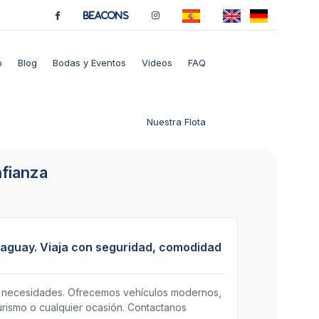
BeaCons
o
Blog
Bodas y Eventos
Videos
FAQ
Nuestra Flota
fianza
raguay. Viaja con seguridad, comodidad
us necesidades. Ofrecemos vehículos modernos,
urismo o cualquier ocasión. Contactanos