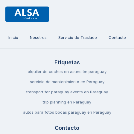
Inicio
Nosotros
Servicio de Traslado
Contacto
Etiquetas
alquiler de coches en asunción paraguay
servicio de mantenimiento en Paraguay
transport for paraguay events en Paraguay
trip planning en Paraguay
autos para fotos bodas paraguay en Paraguay
Contacto