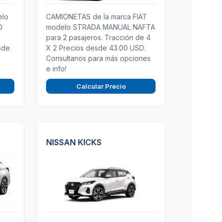
elo
CAMIONETAS de la marca FIAT
O
modelo STRADA MANUAL NAFTA
para 2 pasajeros. Tracción de 4
sde
X 2 Precios desde 43.00 USD.
Consultanos para más opciones
e info!
Calcular Precio
NISSAN KICKS