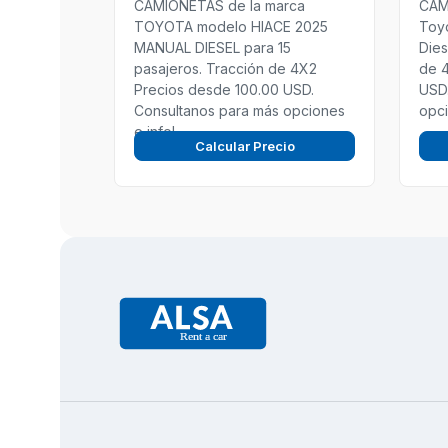
CAMIONETAS de la marca
CAM
TOYOTA modelo HIACE 2025
Toyo
MANUAL DIESEL para 15
Dies
pasajeros. Tracción de 4X2
de 
Precios desde 100.00 USD.
USD.
Consultanos para más opciones
opci
e info!
Calcular Precio