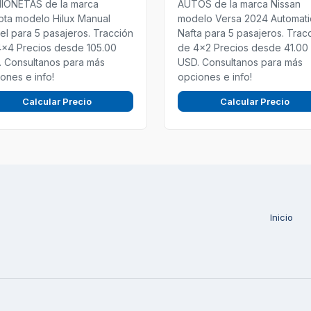
IONETAS de la marca
AUTOS de la marca Nissan
ta modelo Hilux Manual
modelo Versa 2024 Automat
el para 5 pasajeros. Tracción
Nafta para 5 pasajeros. Trac
4x4 Precios desde 105.00
de 4x2 Precios desde 41.00
 Consultanos para más
USD. Consultanos para más
ones e info!
opciones e info!
Calcular Precio
Calcular Precio
Inicio