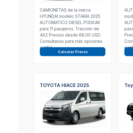
CAMIONETAS de la marca
AUT
HYUNDAI modelo STARIA 2025
mod
AUTOMATICO DIESEL PODIUM
AUT
para 11 pasajeros. Tracción de
pasa
4X2 Precios desde 88.00 USD.
Prec
Consultanos para más opciones
Con
e info!
e in
Calcular Precio
TOYOTA HIACE 2025
Toy