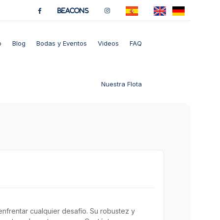
BeaCons
o
Blog
Bodas y Eventos
Videos
FAQ
Nuestra Flota
nfrentar cualquier desafío. Su robustez y