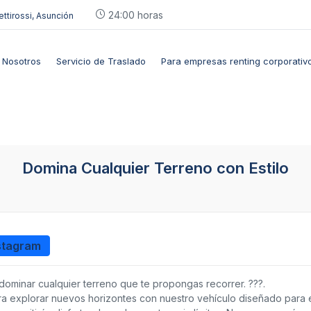
24:00 horas
ettirossi, Asunción
Nosotros
Servicio de Traslado
Para empresas renting corporativ
Domina Cualquier Terreno con Estilo
stagram
ominar cualquier terreno que te propongas recorrer. ???.
a explorar nuevos horizontes con nuestro vehículo diseñado para e