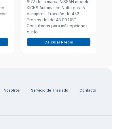
SUV de la marca NISSAN modelo
ico
KICKS Automatico Nafta para 5
ción
pasajeros. Tracción de 4x2
Precios desde 48.00 USD.
Consultanos para más opciones
e info!
Calcular Precio
Nosotros
Servicio de Traslado
Contacto