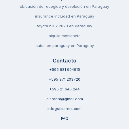
ubicación de recogida y devolución en Paraguay
insurance included en Paraguay
toyota hilux 2023 en Paraguay
alquilo camioneta
autos en paraguay en Paraguay
Contacto
+595 981 904915
+595 971 203720
+595 21 646 244
alsarent@gmail.com
info@alsarent.com
FAQ