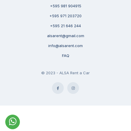
+595 981 904915
+595 971 203720
+595 21 646 244
alsarent@gmail.com
info@alsarent.com
FAQ
© 2023 - ALSA Rent a Car