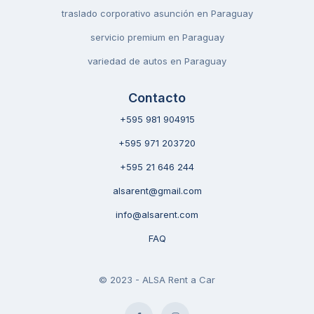
traslado corporativo asunción en Paraguay
servicio premium en Paraguay
variedad de autos en Paraguay
Contacto
+595 981 904915
+595 971 203720
+595 21 646 244
alsarent@gmail.com
info@alsarent.com
FAQ
© 2023 - ALSA Rent a Car