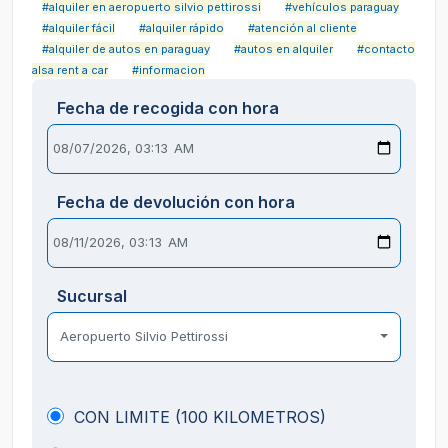
#alquiler en aeropuerto silvio pettirossi
#vehículos paraguay
#alquiler fácil
#alquiler rápido
#atención al cliente
#alquiler de autos en paraguay
#autos en alquiler
#contacto
alsa rent a car
#informacion
Fecha de recogida con hora
Fecha de devolución con hora
Sucursal
Aeropuerto Silvio Pettirossi
CON LIMITE (100 KILOMETROS)