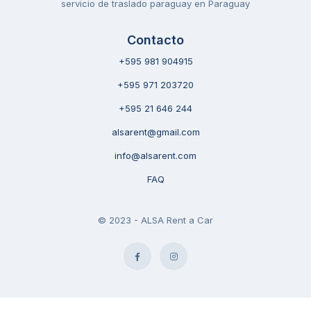
servicio de traslado paraguay en Paraguay
Contacto
+595 981 904915
+595 971 203720
+595 21 646 244
alsarent@gmail.com
info@alsarent.com
FAQ
© 2023 - ALSA Rent a Car