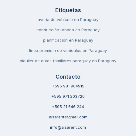
Etiquetas
avería de vehículo en Paraguay
conducción urbana en Paraguay
planificación en Paraguay
línea premium de vehículos en Paraguay
alquiler de autos familiares paraguay en Paraguay
Contacto
+595 981 904915
+595 971 203720
+595 21 646 244
alsarent@gmail.com
info@alsarent.com