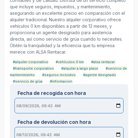
confiables y de calidad. Disfruta de un servicio completo
que incluye seguros, impuestos, y mantenimiento,
asegurando un excelente precio en comparación con el
alquiler tradicional. Nuestro alquiler corporativo ofrece
vehículos 0 km disponibles a partir de 12 meses, y
proporciona un agente designado para asistencia
directa, así como servicio de grúa cuando lo necesites.
Obtén la tranquilidad y la eficiencia que tu empresa
merece con ALSA Rentacar.
#alquiler corporativo
#vehículos 0 km
#alsa rentacar
#transporte corporativo
#alquiler a largo plazo
#servicio de
mantenimiento
#seguros incluidos
#agente designado
#servicio de grúa
#informacion
Fecha de recogida con hora
Fecha de devolución con hora