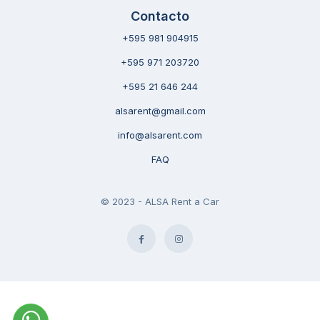
Contacto
+595 981 904915
+595 971 203720
+595 21 646 244
alsarent@gmail.com
info@alsarent.com
FAQ
© 2023 - ALSA Rent a Car