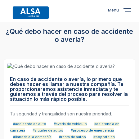
Menu
¿Qué debo hacer en caso de accidente
o avería?
En caso de accidente o avería, lo primero que
debes hacer es llamar a nuestra compañía. Te
proporcionaremos asistencia inmediata y te
guiaremos a través del proceso para resolver la
situación lo más rápido posible.
Tu seguridad y tranquilidad son nuestra prioridad.
#accidente de auto
#avería de vehículo
#asistencia en
carretera
#alquiler de autos
#proceso de emergencia
#llamada a la compañía
#renta de autos
#soporte en