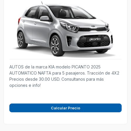
AUTOS de la marca KIA modelo PICANTO 2025
AUTOMATICO NAFTA para 5 pasajeros. Tracción de 4X2
Precios desde 30.00 USD. Consultanos para más
opciones e info!
Calcular Precio